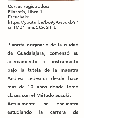
Cursos registrados:
Filosofía, Libro 1
Escúchalo:
https://youtu.be/bo9yAwvdxbY?
si=fMZ4-hmuCCw5flTL
Pianista originario de la ciudad
de Guadalajara, comenzó su
acercamiento al instrumento
bajo la tutela de la maestra
Andrea Ledesma desde hace
más de 10 años donde tomó
clases con el Método Suzuki.
Actualmente se encuentra
estudiando la carrera de