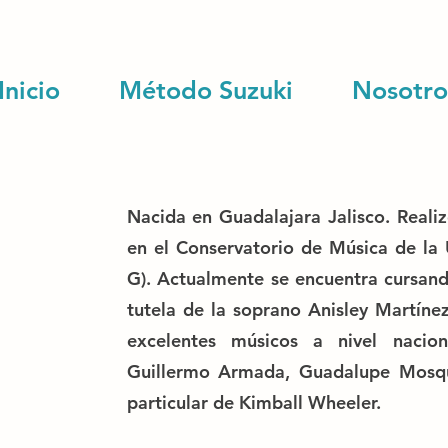
Inicio
Método Suzuki
Nosotro
Nacida en Guadalajara Jalisco. Reali
en el Conservatorio de Música de la
G). Actualmente se encuentra cursando
tutela de la soprano Anisley Martín
excelentes músicos a nivel nacion
Guillermo Armada, Guadalupe Mosqu
particular de Kimball Wheeler.