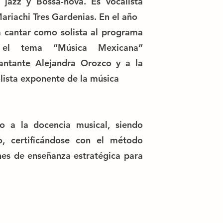
 jazz y Bossa-nova. Es vocalista
Mariachi Tres Gardenias. En el año
ra cantar como solista al programa
 el tema “Música Mexicana”
antante Alejandra Orozco y a la
lista exponente de la música
o a la docencia musical, siendo
o, certificándose con el método
nes de enseñanza estratégica para