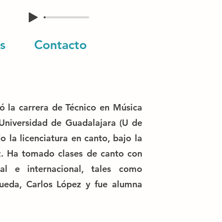
s
Contacto
zó la carrera de Técnico en Música
 Universidad de Guadalajara (U de
 la licenciatura en canto, bajo la
ez. Ha tomado clases de canto con
al e internacional, tales como
eda, Carlos López y fue alumna