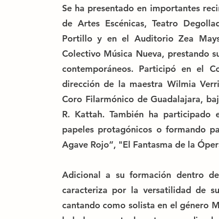
Se ha presentado en importantes rec
de Artes Escénicas, Teatro Degol
Portillo y en el Auditorio Zea Ma
Colectivo Música Nueva, prestando s
contemporáneos. Participó en el C
dirección de la maestra Wilmia Verri
Coro Filarmónico de Guadalajara, baj
R. Kattah. También ha participado 
papeles protagónicos o formando pa
Agave Rojo”, "El Fantasma de la Óper
Adicional a su formación dentro d
caracteriza por la versatilidad de 
cantando como solista en el género Ma