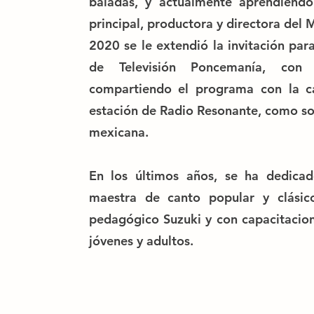
baladas, y actualmente aprendiendo
principal, productora y directora del 
2020 se le extendió la invitación pa
de Televisión Poncemanía, con
compartiendo el programa con la c
estación de Radio Resonante, como so
mexicana.
En los últimos años, se ha dedicad
maestra de canto popular y clásic
pedagógico Suzuki y con capacitacio
jóvenes y adultos.