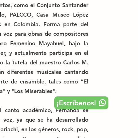
intos, como el Conjunto Santander
lado, PALCCO, Casa Museo López
ys en Colombia. Forma parte del
u voz para obras de compositores
oro Femenino Mayahuel, bajo la
er, y actualmente participa en el
o la tutela del maestro Carlos M.
en diferentes musicales cantando
rte de ensamble, tales como “El
a" y "Los Miserables".
¡Escríbenos!
el canto académico, Fernanda se
su voz, ya que se ha desarrollado
riachi, en los géneros, rock, pop,