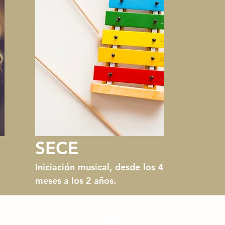
SECE
Iniciación musical
, desde los 4
meses a lo
s 2 años.