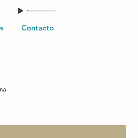
s
Contacto
una